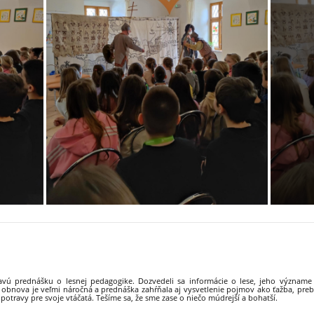
avú prednášku o lesnej pedagogike. Dozvedeli sa informácie o lese, jeho význame
o obnova je veľmi náročná a prednáška zahŕňala aj vysvetlenie pojmov ako ťažba, pre
 potravy pre svoje vtáčatá. Tešíme sa, že sme zase o niečo múdrejší a bohatší.