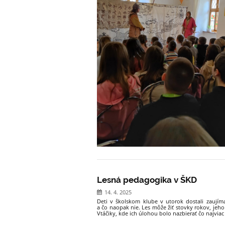
Lesná pedagogika v ŠKD
14. 4. 2025
Deti v školskom klube v utorok dostali zaujím
a čo naopak nie. Les môže žiť stovky rokov, jeh
Vtáčiky, kde ich úlohou bolo nazbierať čo najviac