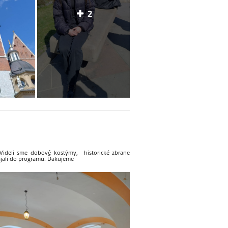
2
 Videli sme dobové kostýmy, historické zbrane
ájali do programu. Ďakujeme