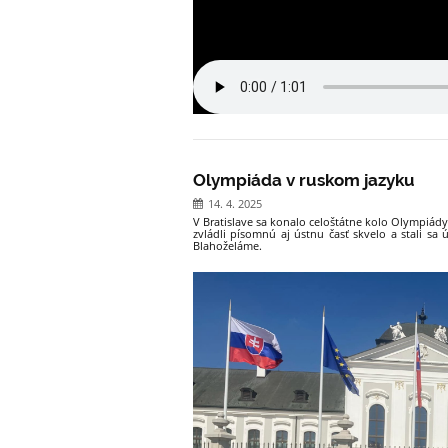
Olympiáda v ruskom jazyku
14. 4. 2025
V Bratislave sa konalo celoštátne kolo Olympiády 
zvládli písomnú aj ústnu časť skvelo a stali sa 
Blahoželáme.