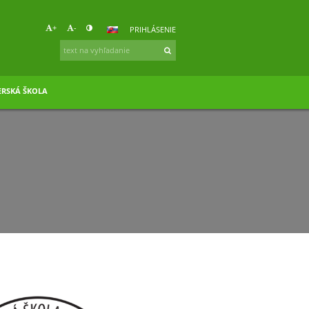
+
-
PRIHLÁSENIE
RSKÁ ŠKOLA