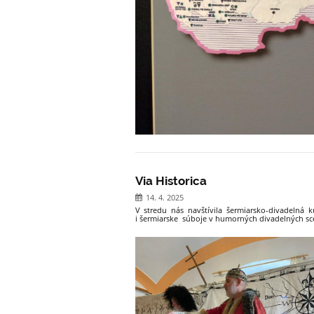
Via Historica
14. 4. 2025
V stredu nás navštívila šermiarsko-divadelná
i šermiarske súboje v humorných divadelných scé