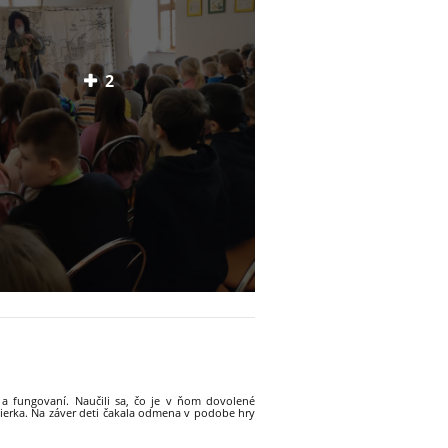
2
 a fungovaní. Naučili sa, čo je v ňom dovolené
bierka. Na záver deti čakala odmena v podobe hry