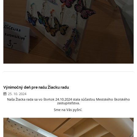
Výnimočný deň pre našu Žiacku radu
25. 10. 2024
Naša Žiacka rada sa vo štvrtok 24.10.2024 stala súčasťou Mestského školského
zastupiteľstva.
Sme na Vás pyšní.