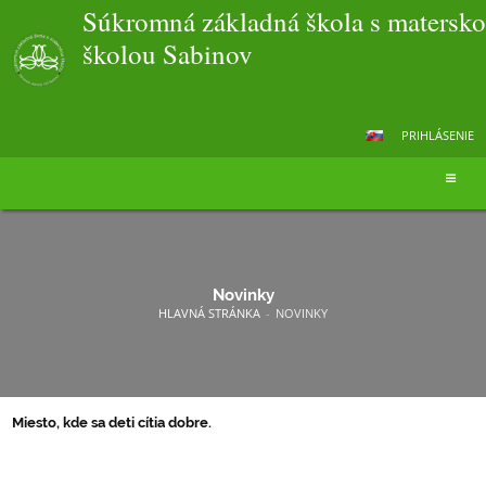
Súkromná základná škola s matersk
školou Sabinov
PRIHLÁSENIE
Novinky
HLAVNÁ STRÁNKA
-
NOVINKY
Miesto, kde sa deti cítia dobre.