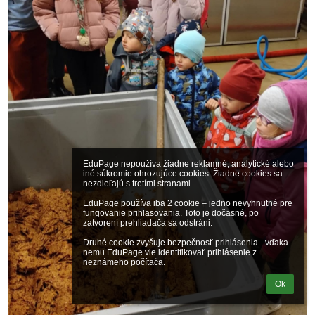
EduPage nepoužíva žiadne reklamné, analytické alebo 
iné súkromie ohrozujúce cookies. Žiadne cookies sa 
nezdieľajú s tretími stranami.

EduPage používa iba 2 cookie – jedno nevyhnutné pre 
fungovanie prihlasovania. Toto je dočasné, po 
zatvorení prehliadača sa odstráni.

Druhé cookie zvyšuje bezpečnosť prihlásenia - vďaka 
nemu EduPage vie identifikovať prihlásenie z 
neznámeho počítača.
Ok