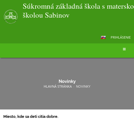
Súkromná základná škola s matersk
školou Sabinov
PRIHLÁSENIE
Novinky
HLAVNÁ STRÁNKA
-
NOVINKY
Miesto, kde sa deti cítia dobre.